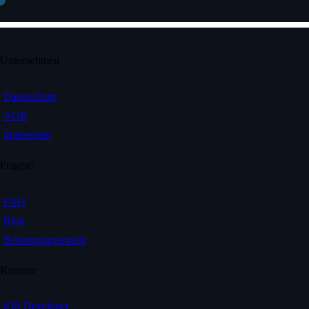
Unternehmen
Datenschutz
AGB
Impressum
Fragen?
FAQ
Blog
Beratungsgespräch
Karriere
iOS Developer