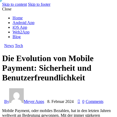
Skip to content
Skip to footer
Close
Home
Android App
iOS App
Web2App
Blog
News
Tech
Die Evolution von Mobile
Payment: Sicherheit und
Benutzerfreundlichkeit
By
Meyer Apps
8. Februar 2024
0
Comments
Mobile Payment, oder mobiles Bezahlen, hat in den letzten Jahren
weltweit an Bedeutung gewonnen. Mit der immer stärkeren