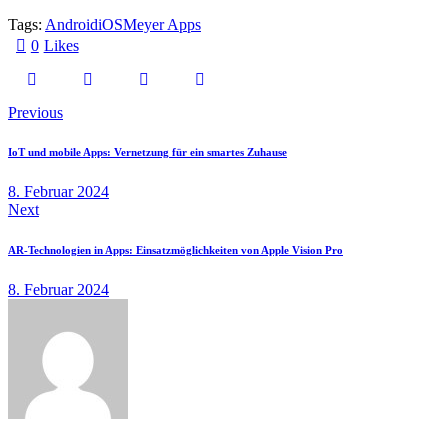
Tags:
Android
iOS
Meyer Apps
0
Likes
Previous
IoT und mobile Apps: Vernetzung für ein smartes Zuhause
8. Februar 2024
Next
AR-Technologien in Apps: Einsatzmöglichkeiten von Apple Vision Pro
8. Februar 2024