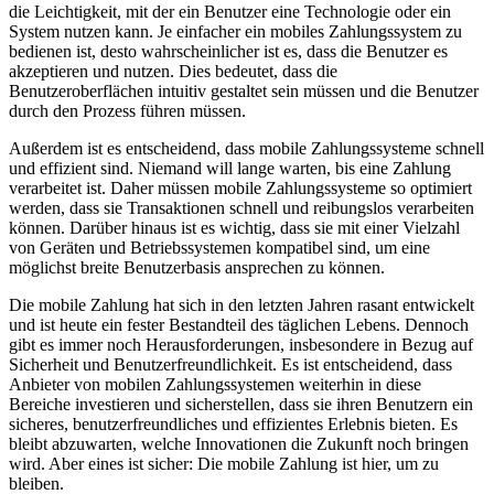
die Leichtigkeit, mit der ein Benutzer eine Technologie oder ein
System nutzen kann. Je einfacher ein mobiles Zahlungssystem zu
bedienen ist, desto wahrscheinlicher ist es, dass die Benutzer es
akzeptieren und nutzen. Dies bedeutet, dass die
Benutzeroberflächen intuitiv gestaltet sein müssen und die Benutzer
durch den Prozess führen müssen.
Außerdem ist es entscheidend, dass mobile Zahlungssysteme schnell
und effizient sind. Niemand will lange warten, bis eine Zahlung
verarbeitet ist. Daher müssen mobile Zahlungssysteme so optimiert
werden, dass sie Transaktionen schnell und reibungslos verarbeiten
können. Darüber hinaus ist es wichtig, dass sie mit einer Vielzahl
von Geräten und Betriebssystemen kompatibel sind, um eine
möglichst breite Benutzerbasis ansprechen zu können.
Die mobile Zahlung hat sich in den letzten Jahren rasant entwickelt
und ist heute ein fester Bestandteil des täglichen Lebens. Dennoch
gibt es immer noch Herausforderungen, insbesondere in Bezug auf
Sicherheit und Benutzerfreundlichkeit. Es ist entscheidend, dass
Anbieter von mobilen Zahlungssystemen weiterhin in diese
Bereiche investieren und sicherstellen, dass sie ihren Benutzern ein
sicheres, benutzerfreundliches und effizientes Erlebnis bieten. Es
bleibt abzuwarten, welche Innovationen die Zukunft noch bringen
wird. Aber eines ist sicher: Die mobile Zahlung ist hier, um zu
bleiben.