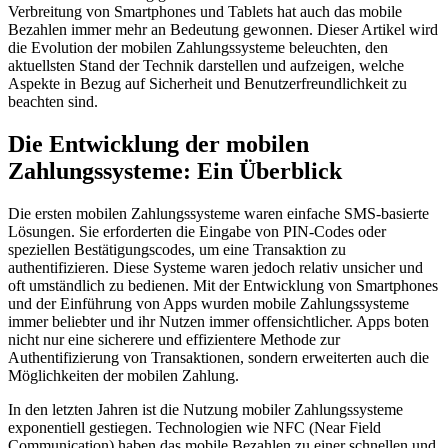
Verbreitung von Smartphones und Tablets hat auch das mobile
Bezahlen immer mehr an Bedeutung gewonnen. Dieser Artikel wird
die Evolution der mobilen Zahlungssysteme beleuchten, den
aktuellsten Stand der Technik darstellen und aufzeigen, welche
Aspekte in Bezug auf Sicherheit und Benutzerfreundlichkeit zu
beachten sind.
Die Entwicklung der mobilen
Zahlungssysteme: Ein Überblick
Die ersten mobilen Zahlungssysteme waren einfache SMS-basierte
Lösungen. Sie erforderten die Eingabe von PIN-Codes oder
speziellen Bestätigungscodes, um eine Transaktion zu
authentifizieren. Diese Systeme waren jedoch relativ unsicher und
oft umständlich zu bedienen. Mit der Entwicklung von Smartphones
und der Einführung von Apps wurden mobile Zahlungssysteme
immer beliebter und ihr Nutzen immer offensichtlicher. Apps boten
nicht nur eine sicherere und effizientere Methode zur
Authentifizierung von Transaktionen, sondern erweiterten auch die
Möglichkeiten der mobilen Zahlung.
In den letzten Jahren ist die Nutzung mobiler Zahlungssysteme
exponentiell gestiegen. Technologien wie NFC (Near Field
Communication) haben das mobile Bezahlen zu einer schnellen und